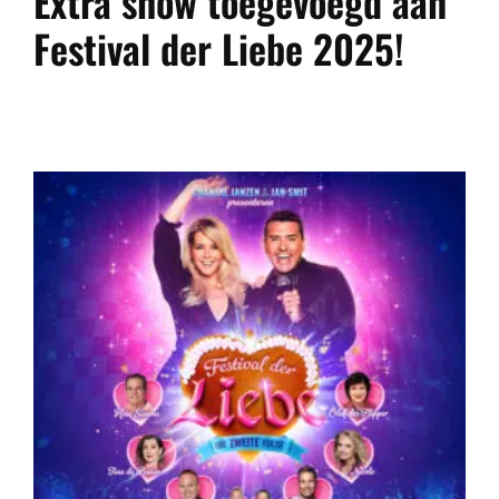
Extra show toegevoegd aan
Festival der Liebe 2025!
n