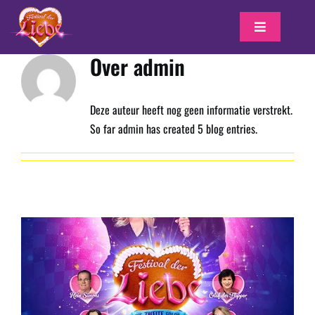
Ga
naar
Toggle
inhoud
Navigation
Over admin
Deze auteur heeft nog geen informatie verstrekt.
So far admin has created 5 blog entries.